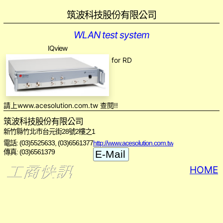
筑波科技股份有限公司
WLAN test system
IQview
for RD
請上www.acesolution.com.tw 查閱!!
筑波科技股份有限公司
新竹縣竹北市台元街28號2樓之1
電話: (03)5525633, (03)6561377
http://www.acesolution.com.tw
傳真: (03)6561379
HOME