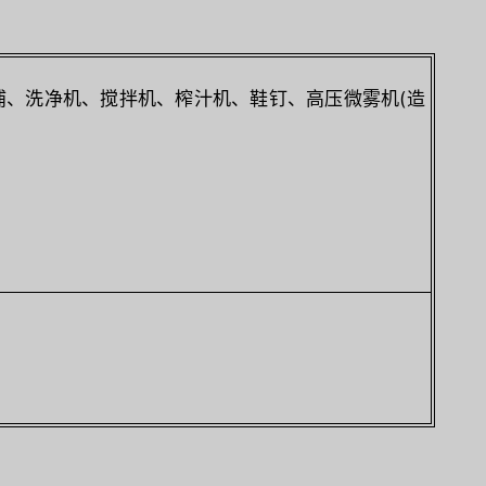
浦、洗净机、搅拌机、榨汁机、鞋钉、高压微雾机(造