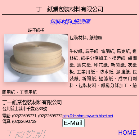
丁一紙業包裝材料有限公司
包裝材料,紙總匯
端子紙捲
包裝材料, 紙總匯
牛皮紙, 端子紙, 電腦紙, 馬克紙, 道
林紙, 紙捲分條加工、模造紙, 繪圖
紙, 馬克紙, 印花紙, 新聞紙, 灰紙
板, 工業用紙、防水紙, 濕強紙, 包
裝紙, 新聞紙, 過濾紙、成衣用副
料、包裝材料、紙捲分條加工、繪
圖用紙、工業用紙
丁一紙業包裝材料有限公司
台北縣土城市千歲路33號
電話: (02)22695771, (02)22695772
http://de-shm.myweb.hinet.net
傳真: (02)22690739
HOME