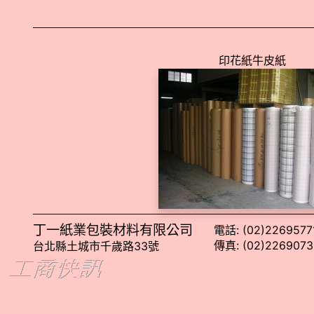
印花紙牛皮紙
丁一紙業包裝材料有限公司
電話: (02)22695771
傳真: (02)2269073
台北縣土城市千歲路33號