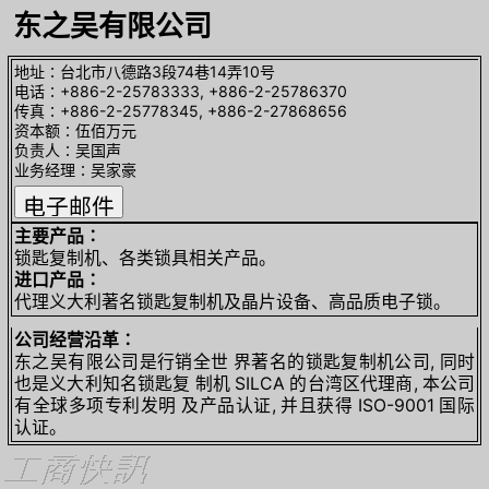
东之吴有限公司
地址∶台北市八德路3段74巷14弄10号
电话∶+886-2-25783333, +886-2-25786370
传真∶+886-2-25778345, +886-2-27868656
资本额∶伍佰万元
负责人∶吴国声
业务经理∶吴家豪
主要产品∶
锁匙复制机、各类锁具相关产品。
进口产品∶
代理义大利著名锁匙复制机及晶片设备、高品质电子锁。
公司经营沿革∶
东之吴有限公司是行销全世 界著名的锁匙复制机公司, 同时
也是义大利知名锁匙复 制机 SILCA 的台湾区代理商, 本公司
有全球多项专利发明 及产品认证, 并且获得 ISO-9001 国际
认证。