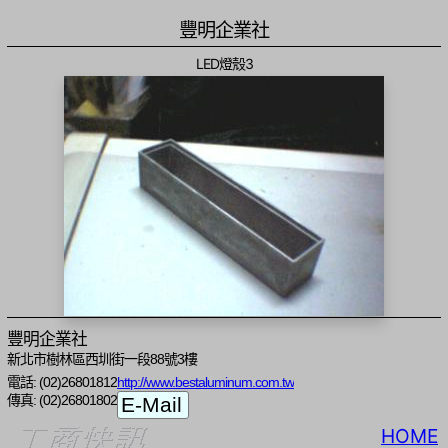
豐明企業社
LED燈殼3
豐明企業社
新北市樹林區西圳街一段88號3樓
電話: (02)26801812
http://www.bestaluminum.com.tw
傳真: (02)26801802
HOME