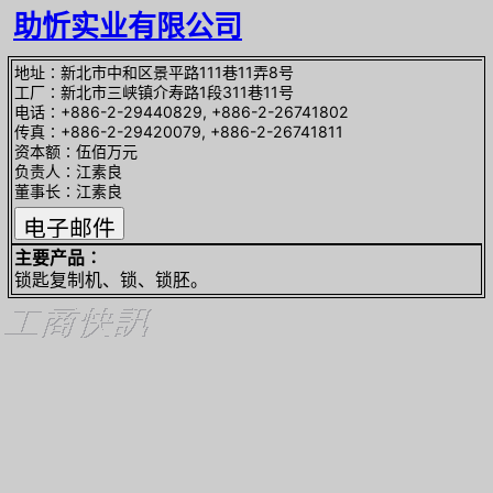
助忻实业有限公司
地址∶新北市中和区景平路111巷11弄8号
工厂∶新北市三峡镇介寿路1段311巷11号
电话∶+886-2-29440829, +886-2-26741802
传真∶+886-2-29420079, +886-2-26741811
资本额∶伍佰万元
负责人∶江素良
董事长∶江素良
主要产品∶
锁匙复制机、锁、锁胚。