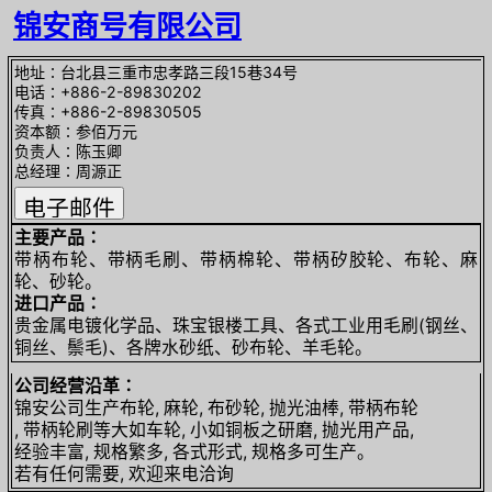
锦安商号有限公司
地址∶台北县三重市忠孝路三段15巷34号
电话∶+886-2-89830202
传真∶+886-2-89830505
资本额∶参佰万元
负责人∶陈玉卿
总经理∶周源正
主要产品∶
带柄布轮、带柄毛刷、带柄棉轮、带柄矽胶轮、布轮、麻
轮、砂轮。
进口产品∶
贵金属电镀化学品、珠宝银楼工具、各式工业用毛刷(钢丝、
铜丝、鬃毛)、各牌水砂纸、砂布轮、羊毛轮。
公司经营沿革∶
锦安公司生产布轮, 麻轮, 布砂轮, 抛光油棒, 带柄布轮
, 带柄轮刷等大如车轮, 小如铜板之研磨, 抛光用产品,
经验丰富, 规格繁多, 各式形式, 规格多可生产。
若有任何需要, 欢迎来电洽询