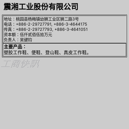
震湘工业股份有限公司
地址∶桃园县杨梅镇幼狮工业区狮二路3号
电话∶+886-2-29727791, +886-3-4644175
传真∶+886-2-29727793, +886-3-4641051
资本额∶伍仟贰佰伍拾万元
负责人∶吴键钧
主要产品∶
塑胶工作鞋、便鞋、登山鞋、真皮工作鞋。