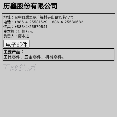
历鑫股份有限公司
地址∶台中县后里乡广福村寺山路15巷17号
电话∶+886-4-25581529, +886-4-25586682
传真∶+886-4-25570541
资本额∶伍佰万元
负责人∶廖本进
主要产品∶
工具零件、五金零件、机械零件。