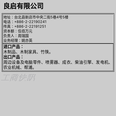
良启有限公司
地址∶台北县新店市中央二街5巷4号5楼
电话∶+886-2-22190241
传真∶+886-2-22191251
资本额∶伍佰万元
负责人∶周瑞国
业务经理∶姚亦英
进口产品∶
木制品、木制家具、竹筷。
出口产品∶
周边设备及电脑零件、喷雾器、成衣、柴油引擎、发电机、
农业机械、帮浦。