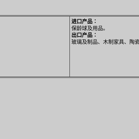
进口产品∶
保龄球及用品。
出口产品∶
玻璃及制品、木制家具、陶