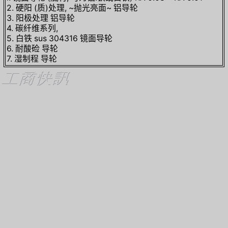
2. 硬阳 (质)处理, ~抛光亮面~ 铝导轮
3. 阳极处理 铝导轮
4. 碳纤维系列,
5. 白铁 sus 304316 镜面导轮
6. 耐酸硷 导轮
7. 湿制程 导轮