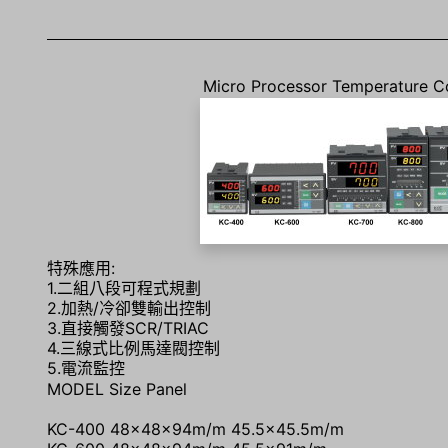
Micro Processor Temperature Co
特殊應用:
1.二組八段可程式規劃
2.加熱/冷卻雙輸出控制
3.直接觸發SCR/TRIAC
4.三線式比例馬達閥控制
5.電流監控
MODEL Size Panel
KC-400 48×48×94m/m 45.5×45.5m/m