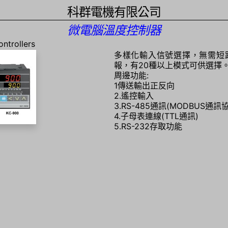
科群電機有限公司
微電腦溫度控制器
ntrollers
多樣化輸入信號選擇，無需短
報，有20種以上模式可供選擇
周邊功能:
1傳送輸出正反向
2.遙控輸入
3.RS-485通訊(MODBUS通訊
4.子母表連線(TTL通訊)
5.RS-232存取功能