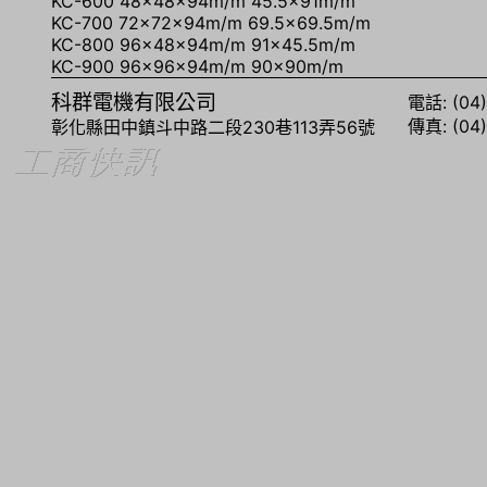
KC-600 48×48×94m/m 45.5×91m/m
KC-700 72×72×94m/m 69.5×69.5m/m
KC-800 96×48×94m/m 91×45.5m/m
KC-900 96×96×94m/m 90×90m/m
科群電機有限公司
電話: (04)
傳真: (04)
彰化縣田中鎮斗中路二段230巷113弄56號