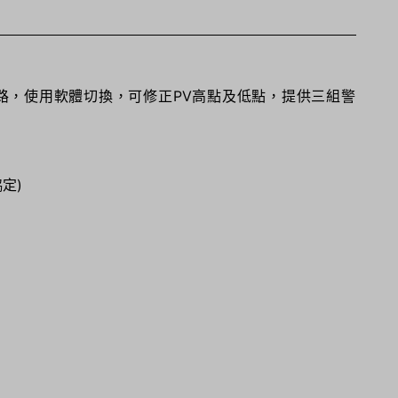
路，使用軟體切換，可修正PV高點及低點，提供三組警
。
協定)