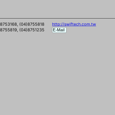
8753168, (04)8755818
http://swiftech.com.tw
8755819, (04)8751235