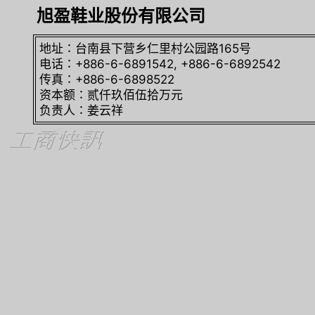
旭盈鞋业股份有限公司
地址∶台南县下营乡仁里村公园路165号
电话∶+886-6-6891542, +886-6-6892542
传真∶+886-6-6898522
资本额∶贰仟玖佰伍拾万元
负责人∶姜云祥