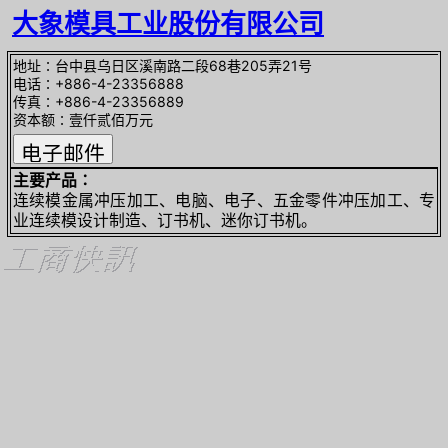
大象模具工业股份有限公司
地址∶台中县乌日区溪南路二段68巷205弄21号
电话∶+886-4-23356888
传真∶+886-4-23356889
资本额∶壹仟贰佰万元
主要产品∶
连续模金属冲压加工、电脑、电子、五金零件冲压加工、专
业连续模设计制造、订书机、迷你订书机。