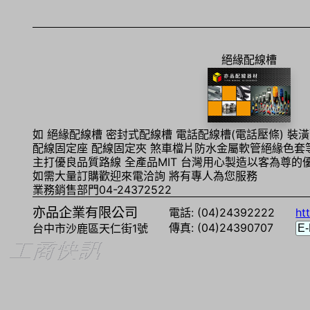
絕緣配線槽
如 絕緣配線槽 密封式配線槽 電話配線槽(電話壓條) 裝
配線固定座 配線固定夾 煞車檔片防水金屬軟管絕緣色套
主打優良品質路線 全產品MIT 台灣用心製造以客為尊的
如需大量訂購歡迎來電洽詢 將有專人為您服務
業務銷售部門04-24372522
亦品企業有限公司
電話: (04)24392222
ht
傳真: (04)24390707
台中市沙鹿區天仁街1號