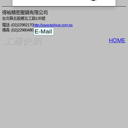
得裕精密壓鑄有限公司
台北縣五股鄉五工路135號
電話: (02)22982170
http://www.tedyue.com.tw
傳真: (02)22980480
HOME