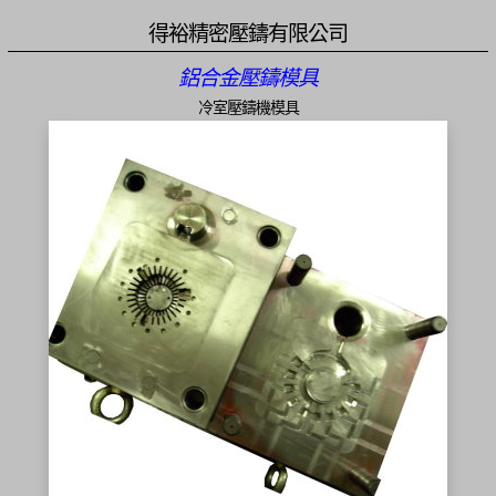
得裕精密壓鑄有限公司
鋁合金壓鑄模具
冷室壓鑄機模具