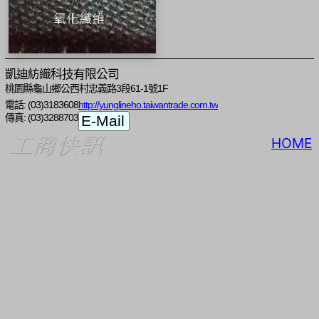
凱迪紡織科技有限公司
桃園縣龜山鄉公西村忠義路3段61-1號1F
電話: (03)3183608
http://yunglineho.taiwantrade.com.tw
傳真: (03)3288703
HOME