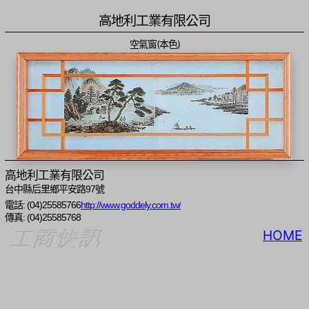
高地利工業有限公司
空氣窗(本色)
高地利工業有限公司
台中縣后里鄉平安路97號
電話: (04)25585766
http://www.goddely.com.tw/
傳真: (04)25585768
HOME