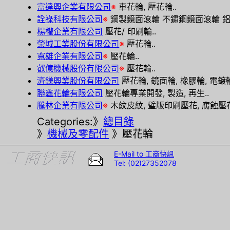
富達興企業有限公司
※
車花輪, 壓花輪..
詮祿科技有限公司
※
鋼製鏡面滾輪 不鏽鋼鏡面滾輪 鋁合
楊權企業有限公司
壓花/ 印刷輪..
榮城工業股份有限公司
※
壓花輪..
寬雄企業有限公司
※
壓花輪..
叡億機械股份有限公司
※
壓花輪..
濟鎂興業股份有限公司
壓花輪, 鏡面輪, 橡膠輪, 電鍍輪,
聯鑫花輪有限公司
壓花輪專業開發, 製造, 再生..
騰林企業有限公司
※
木紋皮紋, 璧版印刷壓花, 腐蝕壓花
Categories:》
總目錄
》
機械及零配件
》壓花輪
E-Mail to 工商快訊
Tel: (02)27352078