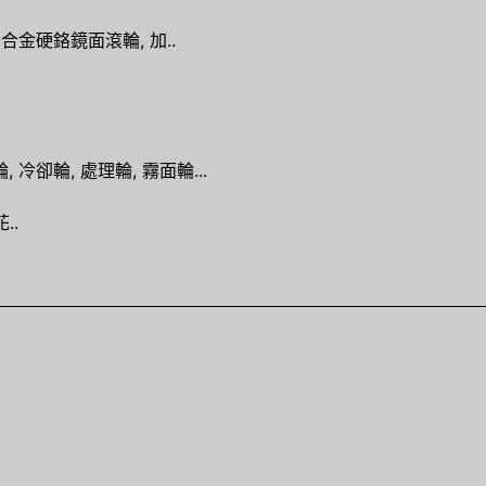
金硬鉻鏡面滾輪, 加..
 冷卻輪, 處理輪, 霧面輪...
..