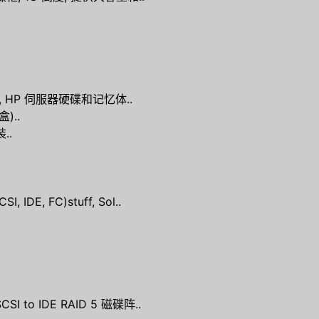
 固态硬碟, HP 伺服器硬碟和记忆体..
)..
..
IDE, FC)stuff, Sol..
I to IDE RAID 5 磁碟阵..