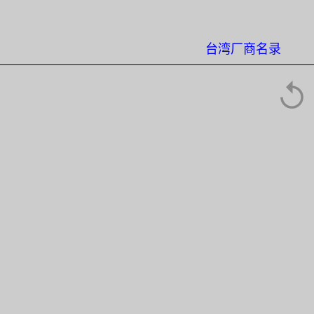
台湾厂商名录
↺