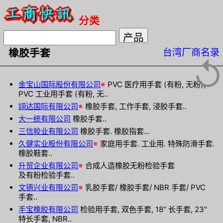
分类
台湾厂商名录
橡胶手套
↺
金宝山国际股份有限公司
※
PVC 医疗用手套 (有粉, 无粉),
PVC 工业用手套 (有粉, 无..
翊达国际有限公司
※
橡胶手套, 工作手套, 浸胶手套..
大一统有限公司
橡胶手套..
三信胶业有限公司
橡胶手套. 橡胶指套...
久健实业股份有限公司
※
家庭用手套. 工业用. 特殊防滑手套.
橡胶鞋套..
升贸企业有限公司
※
合成人造橡胶无粉检验手套
及有粉检验手套..
文德兴业有限公司
※
乳胶手套/ 橡胶手套/ NBR 手套/ PVC
手套..
手宝橡胶有限公司
检验用手套, 双色手套, 18" 长手套, 23"
特长手套, NBR..