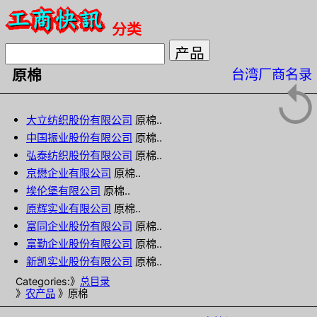
分类
台湾厂商名录
原棉
↺
大立纺织股份有限公司
原棉..
中国振业股份有限公司
原棉..
弘泰纺织股份有限公司
原棉..
京懋企业有限公司
原棉..
埃伦堡有限公司
原棉..
原辉实业有限公司
原棉..
富同企业股份有限公司
原棉..
富勤企业股份有限公司
原棉..
新凯实业股份有限公司
原棉..
Categories:》
总目录
》
农产品
》原棉