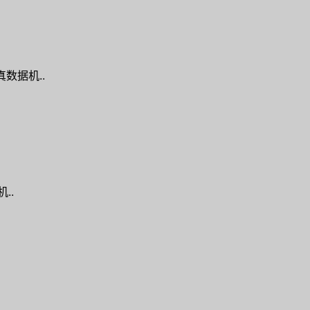
真数据机..
..