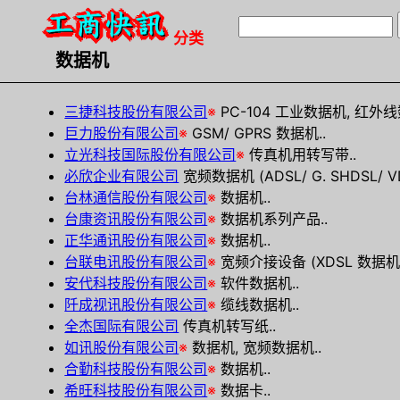
分类
数据机
三捷科技股份有限公司
※
PC-104 工业数据机, 红外线
巨力股份有限公司
※
GSM/ GPRS 数据机..
立光科技国际股份有限公司
※
传真机用转写带..
必欣企业有限公司
宽频数据机 (ADSL/ G. SHDSL/ VD
台林通信股份有限公司
※
数据机..
台康资讯股份有限公司
※
数据机系列产品..
正华通讯股份有限公司
※
数据机..
台联电讯股份有限公司
※
宽频介接设备 (XDSL 数据机等
安代科技股份有限公司
※
软件数据机..
阡成视讯股份有限公司
※
缆线数据机..
全杰国际有限公司
传真机转写纸..
如讯股份有限公司
※
数据机, 宽频数据机..
合勤科技股份有限公司
※
数据机..
希旺科技股份有限公司
※
数据卡..