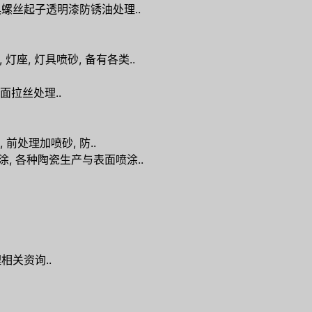
螺丝起子透明漆防锈油处理..
 灯座, 灯具喷砂, 备有各类..
面拉丝处理..
前处理加喷砂, 防..
, 各种陶瓷生产与表面喷涂..
理相关资询..