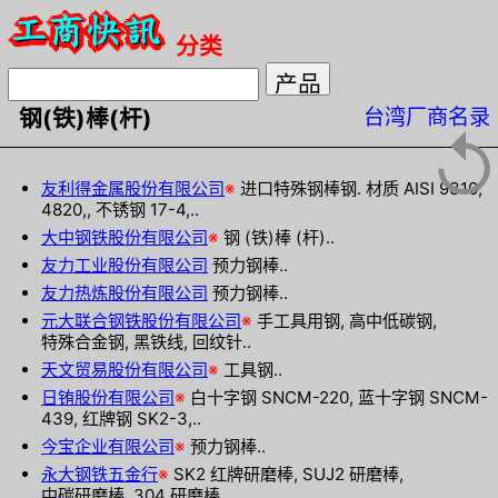
分类
台湾厂商名录
钢(铁)棒(杆)
↺
友利得金属股份有限公司
※
进口特殊钢棒钢. 材质 AISI 9310,
4820,, 不锈钢 17-4,..
大中钢铁股份有限公司
※
钢 (铁)棒 (杆)..
友力工业股份有限公司
预力钢棒..
友力热炼股份有限公司
预力钢棒..
元大联合钢铁股份有限公司
※
手工具用钢, 高中低碳钢,
特殊合金钢, 黑铁线, 回纹针..
天文贸易股份有限公司
※
工具钢..
日铕股份有限公司
※
白十字钢 SNCM-220, 蓝十字钢 SNCM-
439, 红牌钢 SK2-3,..
今宝企业有限公司
※
预力钢棒..
永大钢铁五金行
※
SK2 红牌研磨棒, SUJ2 研磨棒,
中碳研磨棒, 304 研磨棒..