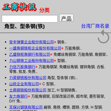
分类
台湾厂商名录
角型、型条钢(铁)
↺
安丰弹簧企业股份有限公司
※
钢条..
一盛角钢铁柜企业股份有限公司
※
万能角钢..
乙盛铁柜角钢行有限公司
※
免螺丝角钢架. 万能角钢. 角钢架..
力山钢铁工业股份有限公司
※
型钢..
力信万能角钢行
※
万能角钢架. 免螺丝角钢. 镀锌角钢. 合板.
零售. 批发. 免费..
力英钢铁股份有限公司
角型, 型条钢 (铁)..
山民企业有限公司
※
C 型钢..
士鼎钢铁股份有限公司
加工, H 型钢销售..
友力角钢行
※
万能角钢架, 旧架改装迁移, 超市架, 菱形管架,
DIY 免..
天保兴钢铁有限公司
扁铁. 角铁. 槽铁. 圆铁. 方铁. H 型钢.