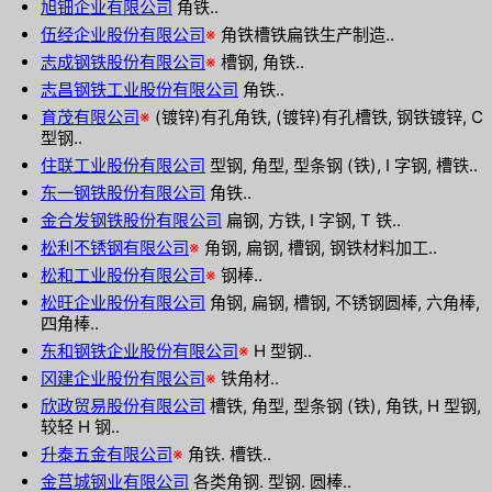
旭钿企业有限公司
角铁..
伍经企业股份有限公司
※
角铁槽铁扁铁生产制造..
志成钢铁股份有限公司
※
槽钢, 角铁..
志昌钢铁工业股份有限公司
角铁..
育茂有限公司
※
(镀锌)有孔角铁, (镀锌)有孔槽铁, 钢铁镀锌, C
型钢..
住联工业股份有限公司
型钢, 角型, 型条钢 (铁), I 字钢, 槽铁..
东一钢铁股份有限公司
角铁..
金合发钢铁股份有限公司
扁钢, 方铁, I 字钢, T 铁..
松利不锈钢有限公司
※
角钢, 扁钢, 槽钢, 钢铁材料加工..
松和工业股份有限公司
※
钢棒..
松旺企业股份有限公司
角钢, 扁钢, 槽钢, 不锈钢圆棒, 六角棒,
四角棒..
东和钢铁企业股份有限公司
※
H 型钢..
冈建企业股份有限公司
※
铁角材..
欣政贸易股份有限公司
槽铁, 角型, 型条钢 (铁), 角铁, H 型钢,
较轻 H 钢..
升泰五金有限公司
※
角铁. 槽铁..
金莒城钢业有限公司
各类角钢. 型钢. 圆棒..