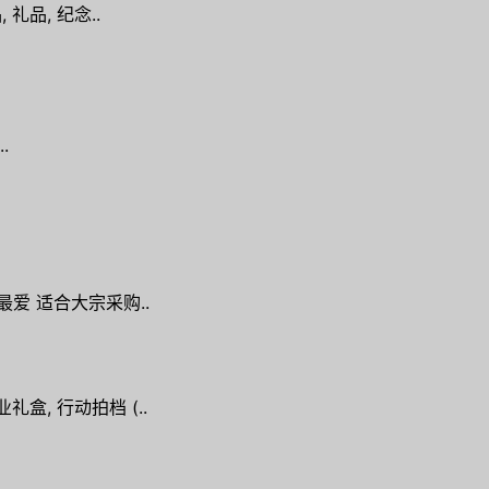
礼品, 纪念..
.
爱 适合大宗采购..
礼盒, 行动拍档 (..