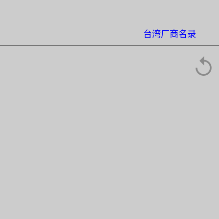
台湾厂商名录
↺