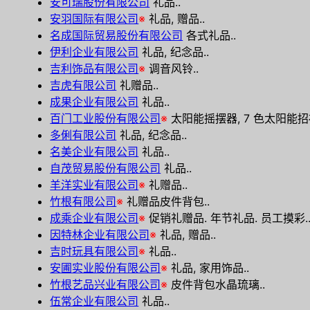
安可瑞股份有限公司
礼品..
安羽国际有限公司
※
礼品, 赠品..
名成国际贸易股份有限公司
各式礼品..
伊利企业有限公司
礼品, 纪念品..
吉利饰品有限公司
※
调音风铃..
吉虎有限公司
礼赠品..
成果企业有限公司
礼品..
百门工业股份有限公司
※
太阳能摇摆器, 7 色太阳能招
多俐有限公司
礼品, 纪念品..
名美企业有限公司
礼品..
自茂贸易股份有限公司
礼品..
羊洋实业有限公司
※
礼赠品..
竹根有限公司
※
礼赠品皮件背包..
成乘企业有限公司
※
促销礼赠品. 年节礼品. 员工摸彩.
因特林企业有限公司
※
礼品, 赠品..
吉时玩具有限公司
※
礼品..
安圃实业股份有限公司
※
礼品, 家用饰品..
竹根艺品兴业有限公司
※
皮件背包水晶琉璃..
伍常企业有限公司
礼品..