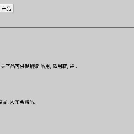
相关产品可供促销赠 品用, 适用鞋, 袋..
品. 股东会赠品..