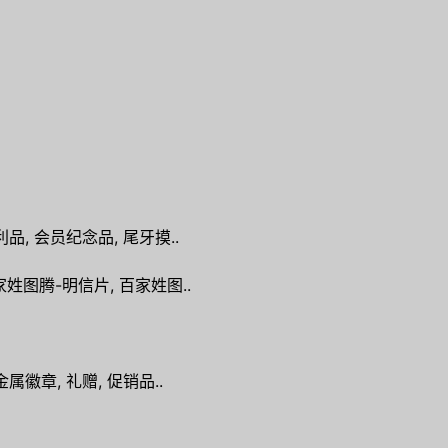
品, 会员纪念品, 尾牙摸..
姓图腾-明信片, 百家姓图..
属徽章, 礼赠, 促销品..