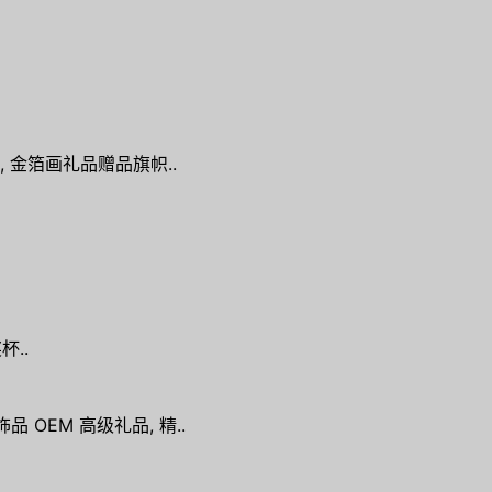
 金箔画礼品赠品旗帜..
杯..
品 OEM 高级礼品, 精..