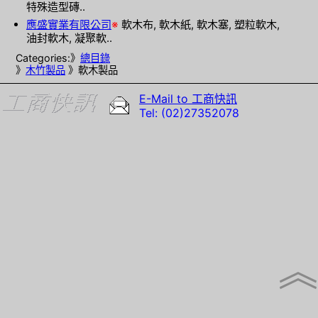
特殊造型磚..
應盛實業有限公司
※
軟木布, 軟木紙, 軟木塞, 塑粒軟木,
油封軟木, 凝聚軟..
Categories:》
總目錄
》
木竹製品
》軟木製品
E-Mail to 工商快訊
Tel: (02)27352078
︽