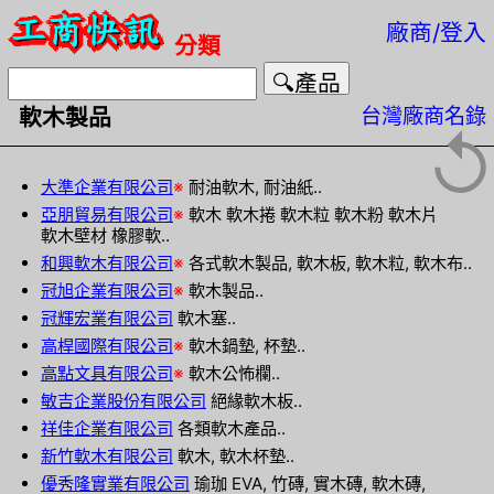
廠商/登入
分類
台灣廠商名錄
軟木製品
↺
大準企業有限公司
※
耐油軟木, 耐油紙..
亞朋貿易有限公司
※
軟木 軟木捲 軟木粒 軟木粉 軟木片
軟木壁材 橡膠軟..
和興軟木有限公司
※
各式軟木製品, 軟木板, 軟木粒, 軟木布..
冠旭企業有限公司
※
軟木製品..
冠輝宏業有限公司
軟木塞..
高桿國際有限公司
※
軟木鍋墊, 杯墊..
高點文具有限公司
※
軟木公怖欄..
敏吉企業股份有限公司
絕緣軟木板..
祥佳企業有限公司
各類軟木產品..
新竹軟木有限公司
軟木, 軟木杯墊..
優秀隆實業有限公司
瑜珈 EVA, 竹磚, 實木磚, 軟木磚,