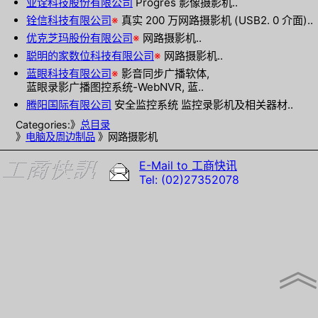
业诠科技股份有限公司
Progres 影像摄影机..
铨信科技有限公司
※
真实 200 万网路摄影机 (USB2. 0 介面)..
优克芝玛股份有限公司
※
网路摄影机..
聪明的家数位科技有限公司
※
网路摄影机..
蓝眼科技有限公司
※
影音同步广播软体,
蓝眼录影广播图控系统-WebNVR, 蓝..
腾阳国际有限公司
安全监控系统 监控录影机及相关器材..
Categories:》
总目录
》
电脑及周边制品
》网路摄影机
E-Mail to 工商快讯
Tel: (02)27352078
︽