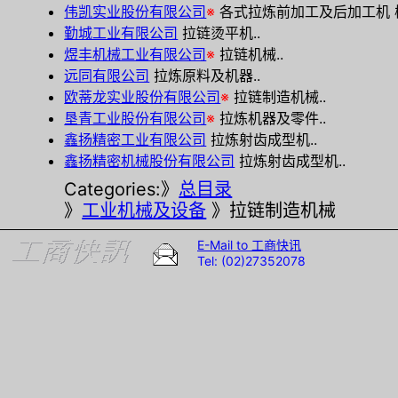
伟凯实业股份有限公司
※
各式拉炼前加工及后加工机 械
勤城工业有限公司
拉链烫平机..
煜丰机械工业有限公司
※
拉链机械..
远同有限公司
拉炼原料及机器..
欧蒂龙实业股份有限公司
※
拉链制造机械..
垦青工业股份有限公司
※
拉炼机器及零件..
鑫扬精密工业有限公司
拉炼射齿成型机..
鑫扬精密机械股份有限公司
拉炼射齿成型机..
Categories:》
总目录
》
工业机械及设备
》拉链制造机械
E-Mail to 工商快讯
Tel: (02)27352078