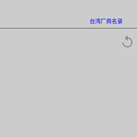
台湾厂商名录
↺