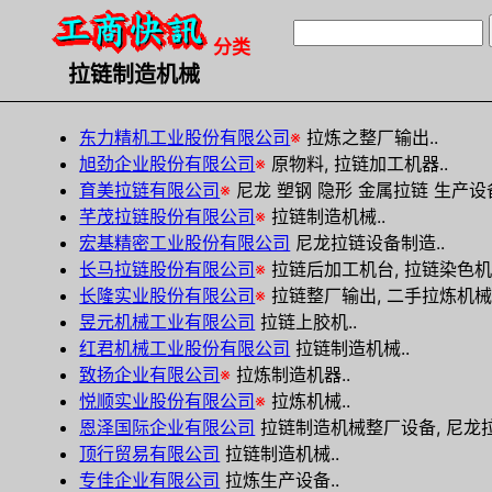
分类
拉链制造机械
东力精机工业股份有限公司
※
拉炼之整厂输出..
旭劲企业股份有限公司
※
原物料, 拉链加工机器..
育美拉链有限公司
※
尼龙 塑钢 隐形 金属拉链 生产设备
芊茂拉链股份有限公司
※
拉链制造机械..
宏基精密工业股份有限公司
尼龙拉链设备制造..
长马拉链股份有限公司
※
拉链后加工机台, 拉链染色机.
长隆实业股份有限公司
※
拉链整厂输出, 二手拉炼机械
昱元机械工业有限公司
拉链上胶机..
红君机械工业股份有限公司
拉链制造机械..
致扬企业有限公司
※
拉炼制造机器..
悦顺实业股份有限公司
※
拉炼机械..
恩泽国际企业有限公司
拉链制造机械整厂设备, 尼龙拉
顶行贸易有限公司
拉链制造机械..
专佳企业有限公司
拉炼生产设备..