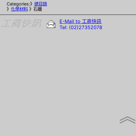
Categories:》
總目錄
》
化學材料
》石蠟
E-Mail to 工商快訊
Tel: (02)27352078
︽