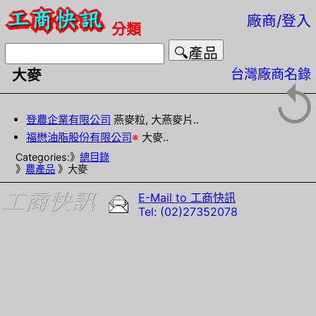
廠商/登入
分類
台灣廠商名錄
大麥
↺
登農企業有限公司
燕麥粒, 大燕麥片..
福懋油脂股份有限公司
※
大麥..
Categories:》
總目錄
》
農產品
》大麥
E-Mail to 工商快訊
Tel: (02)27352078