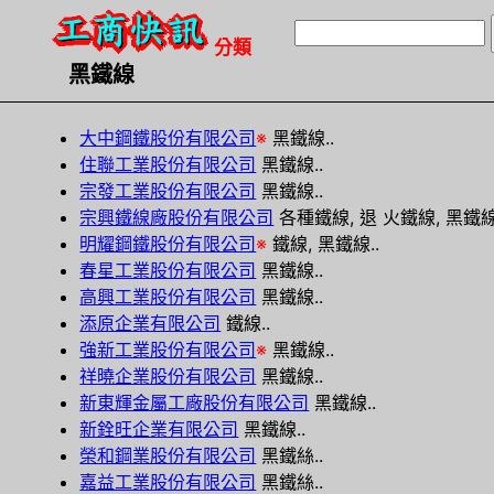
分類
黑鐵線
大中鋼鐵股份有限公司
※
黑鐵線..
住聯工業股份有限公司
黑鐵線..
宗發工業股份有限公司
黑鐵線..
宗興鐵線廠股份有限公司
各種鐵線, 退 火鐵線, 黑鐵線
明耀鋼鐵股份有限公司
※
鐵線, 黑鐵線..
春星工業股份有限公司
黑鐵線..
高興工業股份有限公司
黑鐵線..
添原企業有限公司
鐵線..
強新工業股份有限公司
※
黑鐵線..
祥曉企業股份有限公司
黑鐵線..
新東輝金屬工廠股份有限公司
黑鐵線..
新銓旺企業有限公司
黑鐵線..
榮和鋼業股份有限公司
黑鐵絲..
嘉益工業股份有限公司
黑鐵絲..