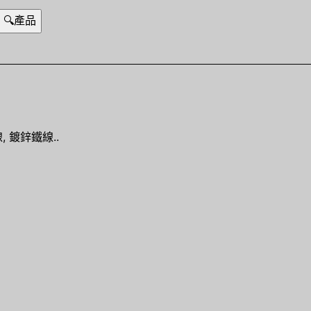
, 鍍鋅鐵線..