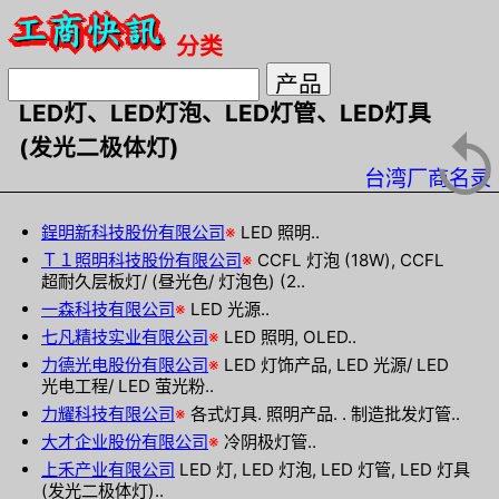
分类
LED灯、LED灯泡、LED灯管、LED灯具
↺
(发光二极体灯)
台湾厂商名录
鋥明新科技股份有限公司
※
LED 照明..
Ｔ１照明科技股份有限公司
※
CCFL 灯泡 (18W), CCFL
超耐久层板灯/ (昼光色/ 灯泡色) (2..
一森科技有限公司
※
LED 光源..
七凡精技实业有限公司
※
LED 照明, OLED..
力德光电股份有限公司
※
LED 灯饰产品, LED 光源/ LED
光电工程/ LED 萤光粉..
力耀科技有限公司
※
各式灯具. 照明产品. . 制造批发灯管..
大才企业股份有限公司
※
冷阴极灯管..
上禾产业有限公司
LED 灯, LED 灯泡, LED 灯管, LED 灯具
(发光二极体灯)..