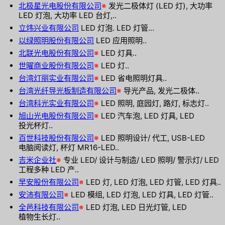
北极星光电股份有限公司
※
发光二极体灯 (LED 灯), 大功率
LED 灯泡, 大功率 LED 台灯,..
立炜兴业有限公司
LED 灯泡. LED 灯管...
以绿照明股份有限公司
LED 应用照明..
北联光电股份有限公司
※
LED 灯具..
世曜商业股份有限公司
※
LED 灯..
台湾灯丽实业有限公司
※
LED 省电照明灯具..
台湾光纤导光板制造有限公司
※
导光产品, 发光二极体..
台湾科光实业有限公司
※
LED 照明, 庭园灯, 路灯, 标志灯..
旭山光电股份有限公司
※
LED 汽车泡, LED 灯具, LED
投光杯灯..
百世科技股份有限公司
※
LED 照明设计/ 代工, USB-LED
电脑阅读灯, 杯灯 MR16-LED..
吉米企业社
※
专业 LED/ 设计与制造/ LED 照明/ 警示灯/ LED
工程多种 LED 产..
早安股份有限公司
※
LED 灯, LED 灯泡, LED 灯管, LED 灯具..
安沛有限公司
※
LED 模组, LED 灯泡, LED 灯具, LED 灯管..
全邑科技有限公司
※
LED 灯泡, LED 日光灯管, LED
植物生长灯..