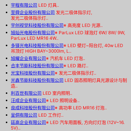
宇程有限公司
LED 灯具..
至舜企业股份有限公司
发光二极体指示灯,
发光二极体指示灯..
宇创视觉科技股份有限公司
※
高亮度 LED 光源..
旭灿光电股份有限公司
※
ParLux LED 球泡灯 6W/ 8W/ 9W,
ParLux LED MR16 4W..
多镁光电科技股份有限公司
※
LED 壁灯~阳台灯, 40w LED
吊顶灯 HIGH BAY~3000lm, L..
旭耀企业有限公司
※
汽机车 LED 灯泡..
合丰节能科技股份有限公司
※
LED 路灯..
光宝科技股份有限公司
※
发光二极体指示灯..
光鑫节能科技股份有限公司
LED 固态照明灯具光源设计与制
造..
利百世有限公司
LED 室内照明..
汪成企业有限公司
※
LED 照明设备..
良成科技股份有限公司
※
高功率 LED MR16 灯泡..
呈侗有限公司
LED 工作灯..
廷高企业有限公司
※
LED 汽车用面板, 方向灯灯泡 (12V~16.
5V)..