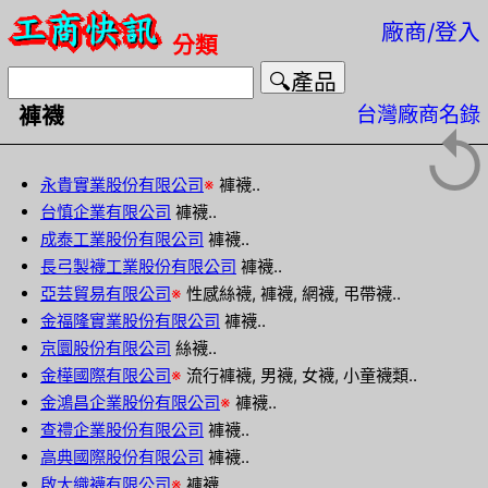
廠商/登入
分類
台灣廠商名錄
褲襪
↺
永貴實業股份有限公司
※
褲襪..
台慎企業有限公司
褲襪..
成泰工業股份有限公司
褲襪..
長弓製襪工業股份有限公司
褲襪..
亞芸貿易有限公司
※
性感絲襪, 褲襪, 網襪, 弔帶襪..
金福隆實業股份有限公司
褲襪..
京圜股份有限公司
絲襪..
金樺國際有限公司
※
流行褲襪, 男襪, 女襪, 小童襪類..
金鴻昌企業股份有限公司
※
褲襪..
查禮企業股份有限公司
褲襪..
高典國際股份有限公司
褲襪..
啟大織襪有限公司
※
褲襪..