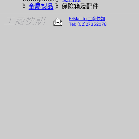
》
金屬製品
》保險箱及配件
E-Mail to 工商快訊
Tel: (02)27352078