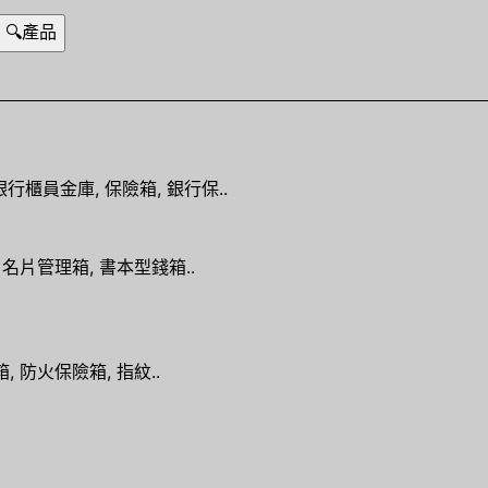
行櫃員金庫, 保險箱, 銀行保..
 名片管理箱, 書本型錢箱..
, 防火保險箱, 指紋..