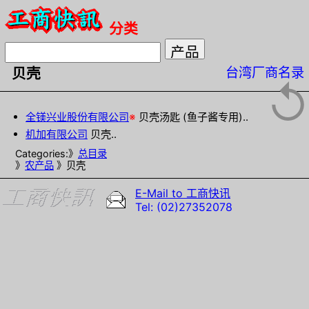
分类
台湾厂商名录
贝壳
↺
全镁兴业股份有限公司
※
贝壳汤匙 (鱼子酱专用)..
机加有限公司
贝壳..
Categories:》
总目录
》
农产品
》贝壳
E-Mail to 工商快讯
Tel: (02)27352078