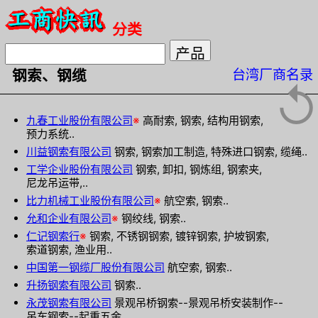
分类
台湾厂商名录
钢索、钢缆
↺
九春工业股份有限公司
※
高耐索, 钢索, 结构用钢索,
预力系统..
川益钢索有限公司
钢索, 钢索加工制造, 特殊进口钢索, 缆绳..
工学企业股份有限公司
钢索, 卸扣, 钢炼组, 钢索夹,
尼龙吊运带,..
比力机械工业股份有限公司
※
航空索, 钢索..
允和企业有限公司
※
钢绞线, 钢索..
仁记钢索行
※
钢索, 不锈钢钢索, 镀锌钢索, 护坡钢索,
索道钢索, 渔业用..
中国第一钢缆厂股份有限公司
航空索, 钢索..
升扬钢索有限公司
钢索..
永茂钢索有限公司
景观吊桥钢索--景观吊桥安装制作--
吊车钢索--起重五金..