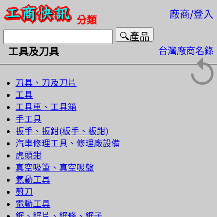
廠商/登入
分類
台灣廠商名錄
工具及刀具
↺
刀具、刀及刀片
工具
工具車、工具箱
手工具
扳手、扳鉗(板手、板鉗)
汽車修理工具、修理廠設備
虎頭鉗
真空吸筆、真空吸盤
氣動工具
剪刀
電動工具
鋸、鋸片、鋸條、鋸子