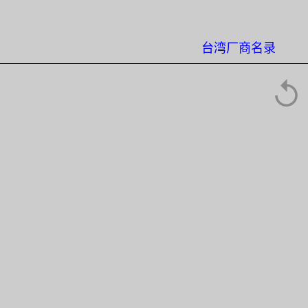
台湾厂商名录
↺