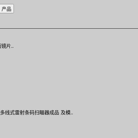
镜片..
多线式雷射条码扫瞄器成品 及模..