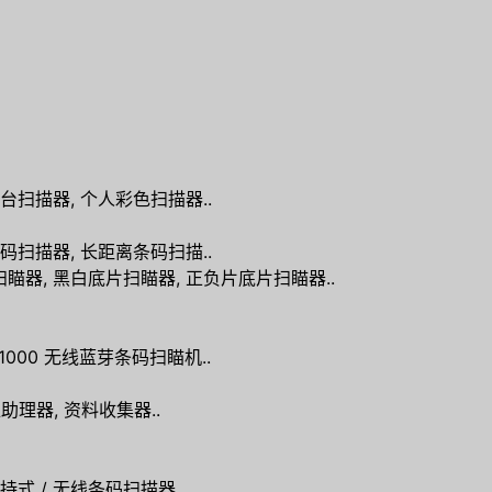
台扫描器, 个人彩色扫描器..
码扫描器, 长距离条码扫描..
瞄器, 黑白底片扫瞄器, 正负片底片扫瞄器..
-1000 无线蓝芽条码扫瞄机..
助理器, 资料收集器..
持式 / 无线条码扫描器..