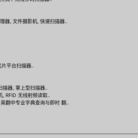
文件处理器, 文件摄影机, 快速扫描器..
底片平台扫描器..
扫描器, 掌上型扫描器..
 RFID 无线射频读取..
/ 英翻中专业字典查询与即时 翻..