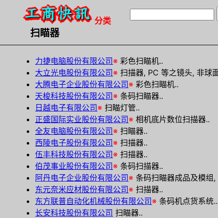
分类
扫瞄器
力捷电脑股份有限公司
※
彩色扫瞄机..
大立光电股份有限公司
※
扫描器, PC 等之镜头, 非球面
大腾电子企业股份有限公司
※
彩色扫瞄机..
天梭科技股份有限公司
※
条码扫瞄器..
日越电子有限公司
※
扫瞄灯管..
正盛国际实业股份有限公司
※
相机底片数位扫描器..
全友电脑股份有限公司
※
扫瞄器..
西陵电子股份有限公司
※
扫描器..
伍丰科技股份有限公司
※
扫描器..
伯茂事业股份有限公司
※
条码扫描器..
阿丹电子企业股份有限公司
※
条码扫瞄器成品及模组, 
东元奈米应材股份有限公司
※
扫描器..
东方联普自动化机械股份有限公司
※
条码机点货系统..
长安科技股份有限公司
扫瞄器..