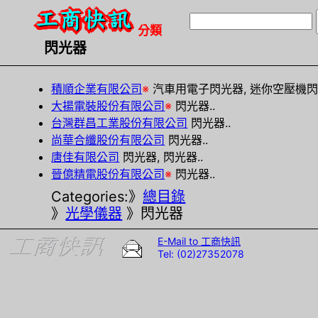
分類
閃光器
積順企業有限公司
※
汽車用電子閃光器, 迷你空壓機閃光
大揚電裝股份有限公司
※
閃光器..
台灣群昌工業股份有限公司
閃光器..
尚華合纖股份有限公司
閃光器..
唐佳有限公司
閃光器, 閃光器..
晉億精電股份有限公司
※
閃光器..
Categories:》
總目錄
》
光學儀器
》閃光器
E-Mail to 工商快訊
Tel: (02)27352078