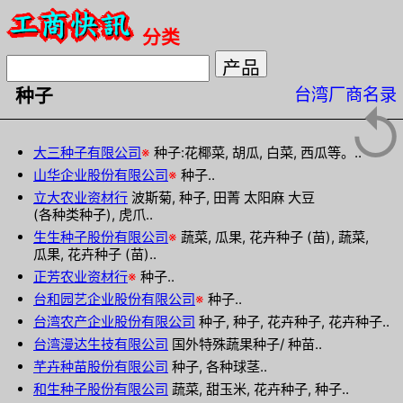
分类
台湾厂商名录
种子
↺
大三种子有限公司
※
种子:花椰菜, 胡瓜, 白菜, 西瓜等。..
山华企业股份有限公司
※
种子..
立大农业资材行
波斯菊, 种子, 田菁 太阳麻 大豆
(各种类种子), 虎爪..
生生种子股份有限公司
※
蔬菜, 瓜果, 花卉种子 (苗), 蔬菜,
瓜果, 花卉种子 (苗)..
正芳农业资材行
※
种子..
台和园艺企业股份有限公司
※
种子..
台湾农产企业股份有限公司
种子, 种子, 花卉种子, 花卉种子..
台湾漫达生技有限公司
国外特殊蔬果种子/ 种苗..
芊卉种苗股份有限公司
种子, 各种球茎..
和生种子股份有限公司
蔬菜, 甜玉米, 花卉种子, 种子..