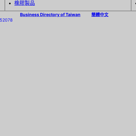
橡膠製品
Business Directory of Taiwan
簡體中文
7352078