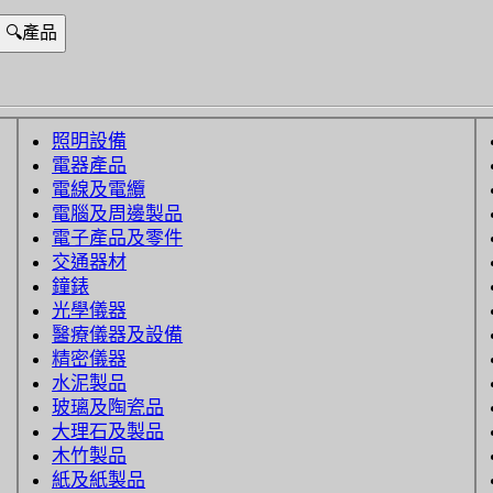
照明設備
電器產品
電線及電纜
電腦及周邊製品
電子產品及零件
交通器材
鐘錶
光學儀器
醫療儀器及設備
精密儀器
水泥製品
玻璃及陶瓷品
大理石及製品
木竹製品
紙及紙製品