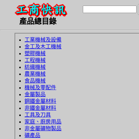
產品總目錄
工業機械及設備
金工及木工機械
塑膠機械
工程機械
紡織機械
農業機械
食品機械
機械及零配件
金屬製品
鋼鐵金屬材料
非鐵金屬材料
工具及刀具
家庭、廚房用品
非金屬礦物製品
礦產品