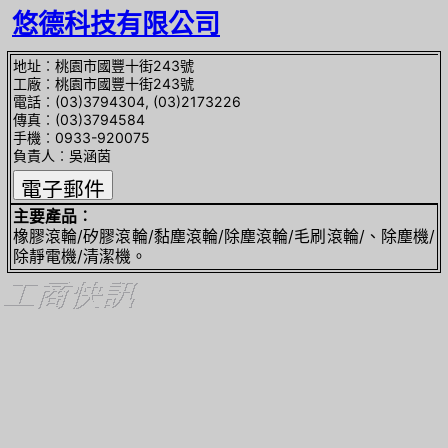
悠德科技有限公司
地址︰桃園市國豐十街243號
工廠︰桃園市國豐十街243號
電話︰(03)3794304, (03)2173226
傳真︰(03)3794584
手機︰0933-920075
負責人︰吳涵茵
主要產品︰
橡膠滾輪/矽膠滾輪/黏塵滾輪/除塵滾輪/毛刷滾輪/、除塵機/
除靜電機/清潔機。