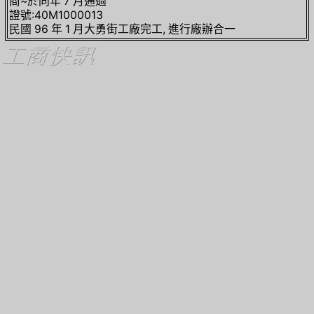
商~於同年 7 月通過
證號:40M1000013
民國 96 年 1 月大勇街工廠完工, 進行廠辦合一