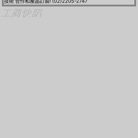
技術 合作和產品訂製! (02)2205-2747