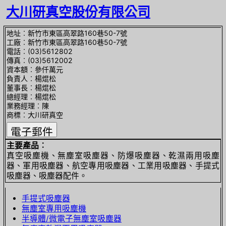
大川研真空股份有限公司
地址︰新竹市東區高翠路160巷50-7號
工廠︰新竹市東區高翠路160巷50-7號
電話︰(03)5612802
傳真︰(03)5612002
資本額︰參仟萬元
負責人︰楊焜松
董事長︰楊焜松
總經理︰楊焜松
業務經理︰陳
商標︰大川研真空
主要產品︰
真空吸塵機、無塵室吸塵器、防爆吸塵器、乾濕兩用吸塵
器、軍用吸塵器、航空專用吸塵器、工業用吸塵器、手提式
吸塵器、吸塵器配件。
手提式吸塵器
無塵室專用吸塵機
半導體/微電子無塵室吸塵器