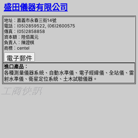
盛田儀器有限公司
地址︰嘉義市永春三街14號
電話︰(05)2859522, (06)2600575
傳真︰(05)2858858
資本額︰陸佰萬元
負責人︰陳證棋
商標︰centel
進口產品︰
各種測量儀器系統、自動水準儀、電子經緯儀、全站儀、雷
射水準儀、衛星定位系統、土木試驗儀器。